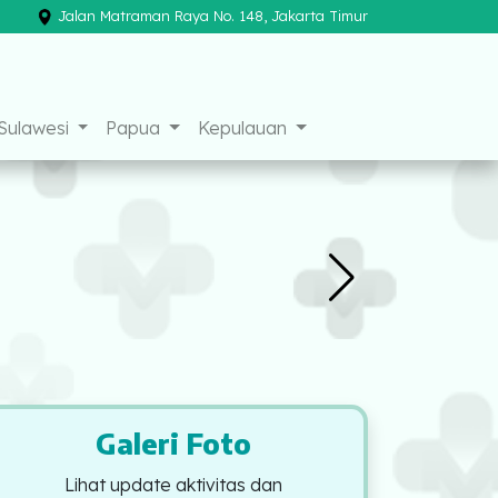
Jalan Matraman Raya No. 148, Jakarta Timur
×
Sulawesi
Papua
Kepulauan
Galeri Foto
Lihat update aktivitas dan