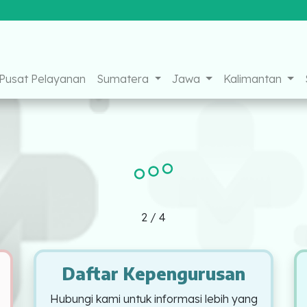
ook
Instagram
Youtube
Pusat Pelayanan
Sumatera
Jawa
Kalimantan
2
/
4
Daftar Kepengurusan
Hubungi kami untuk informasi lebih yang