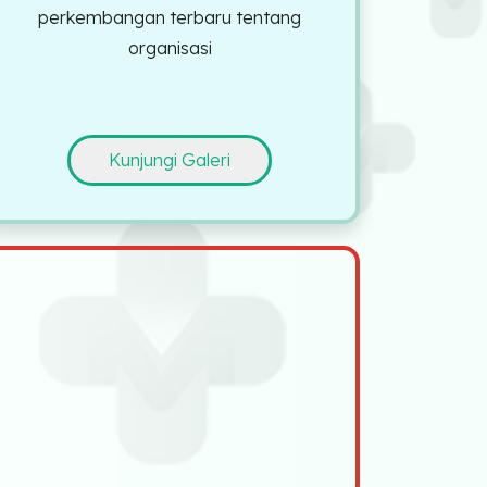
perkembangan terbaru tentang
organisasi
Kunjungi Galeri