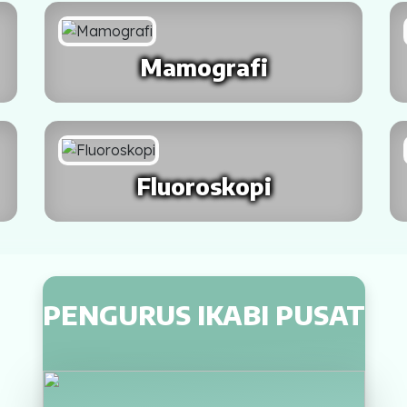
Mamografi
Fluoroskopi
PENGURUS IKABI PUSAT