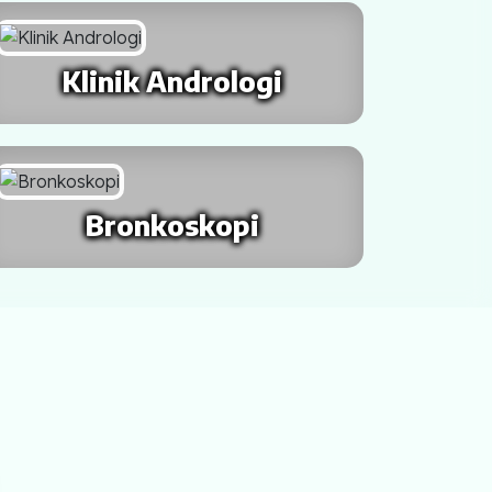
Klinik Andrologi
Bronkoskopi