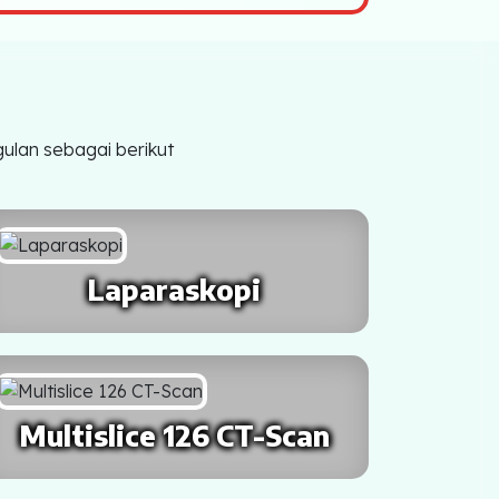
ulan sebagai berikut
Laparaskopi
Multislice 126 CT-Scan