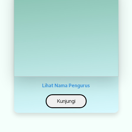
Lihat Nama Pengurus
Kunjungi