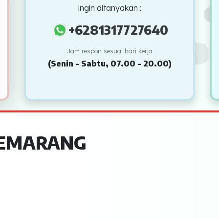
ingin ditanyakan :
+6281317727640
Jam respon sesuai hari kerja
(Senin - Sabtu, 07.00 - 20.00)
EMARANG