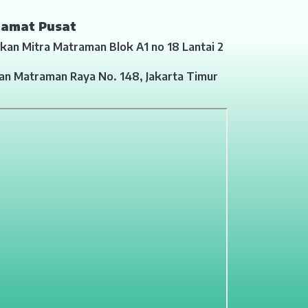
lamat Pusat
kan Mitra Matraman Blok A1 no 18 Lantai 2
lan Matraman Raya No. 148, Jakarta Timur